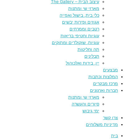
עיצוב הבית – The Gallery
מארזי שי ומתנות
כלי בית, בישול ואפייה
אגוזים ופירות יבשים
רטבים וממרחים
עוגיות וחטיפי בריאות
עוגיות, שוקולדים ומתוקים
תה וחליטות
תבלינים
יין, בירות ואלכוהול
מבצעים
המלצות וכתבות
מרכז מבקרים
חברות וארגונים
מארזי שי ומתנות
סיורים והעשרה
ימי גיבוש
צרו קשר
מדיניות משלוחים
בית