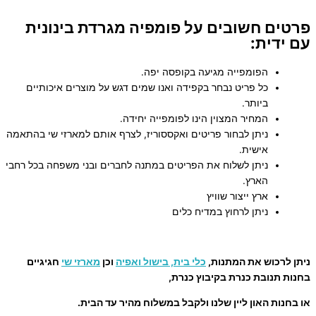
פרטים חשובים על פומפיה מגרדת בינונית
עם ידית:
הפומפייה מגיעה בקופסה יפה.
כל פריט נבחר בקפידה ואנו שמים דגש על מוצרים איכותיים
ביותר.
המחיר המצוין הינו לפומפייה יחידה.
ניתן לבחור פריטים ואקססוריז, לצרף אותם למארזי שי בהתאמה
אישית.
ניתן לשלוח את הפריטים במתנה לחברים ובני משפחה בכל רחבי
הארץ.
ארץ ייצור שוויץ
ניתן לרחוץ במדיח כלים
ניתן לרכוש את המתנות,
כלי בית, בישול ואפיה
וכן
מארזי שי
חגיגיים
בחנות תנובת כנרת בקיבוץ כנרת,
או בחנות האון ליין שלנו ולקבל במשלוח מהיר עד הבית.