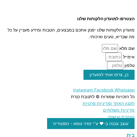
סילאן טבעי
ממרח תמרים
הצטרפו למועדון הלקוחות שלנו
מועדון הלקוחות שלנו יפנק אתכם במבצעים, הטבות ומידע מעניין על כל
מה שבריא, טעים ואיכותי.
שם מלא
אימייל
טלפון
כן, צרפו אותי למועדון
Instagram
Facebook
Whatsapp
כל הזכויות שמורות © לתנובת כנרת
תקנון האתר ומדיניות פרטיות
מדיניות משלוחים
הצהרת נגישות
עוצב ונבנה ב-♥︎ ע"י זמיר גומא - הסטודיוז
בית