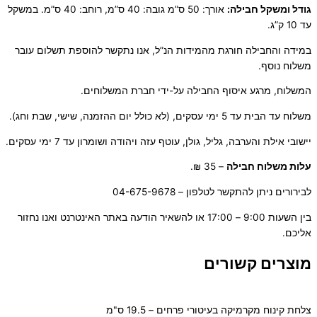
גודל ומשקל חבילה:
אורך: 50 ס”מ גובה: 40 ס”מ, רוחב: 40 ס”מ. במשקל
עד 10 ק”ג.
במידה והחבילה חורגת מהמידות הנ”ל, אנו נתקשר להוספת תשלום עובר
משלוח נוסף.
המשלוח, מרגע איסוף החבילה על-ידי חברת המשלוחים.
משלוח עד הבית עד 5 ימי עסקים, (לא כולל יום ההזמנה, שישי, שבת וחג).
יישובי אילת והערבה, גליל, גולן, עוטף עזה ויהודה ושומרון עד 7 ימי עסקים.
ע
לות משלוח חבילה
– 35 ₪.
לבירורים ניתן להתקשר לטלפון – 04-675-9678
בין השעות 9:00 – 17:00 או להשאיר הודעה באתר האינטרנט ואנו נחזור
אליכם.
מוצרים קשורים
צלחת קינוח מקרמיקה בעיטורי פרחים – 19.5 ס"מ