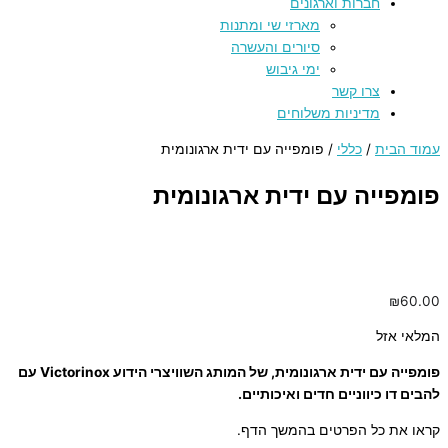
חברות וארגונים
מארזי שי ומתנות
סיורים והעשרה
ימי גיבוש
צרו קשר
מדיניות משלוחים
עמוד הבית
/
כללי
/ פומפייה עם ידית ארגונומית
פומפייה עם ידית ארגונומית
₪
60.00
המלאי אזל
פומפייה עם ידית ארגונומית, של המותג השוויצרי הידוע Victorinox עם
להבים דו כיווניים חדים ואיכותיים.
קראו את כל הפרטים בהמשך הדף.