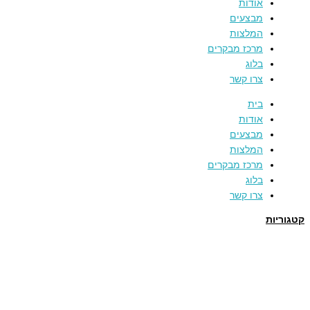
אודות
מבצעים
המלצות
מרכז מבקרים
בלוג
צרו קשר
בית
אודות
מבצעים
המלצות
מרכז מבקרים
בלוג
צרו קשר
קטגוריות
תמרים
דבש
קוסמטיקה טבעית
מארזי שי
שמן זית