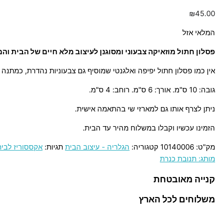
₪
45.00
המלאי אזל
פסלון חתול מוזאיקה צבעוני ומסוגנן לעיצוב מלא חיים של הבית וה
אין כמו פסלון חתול יפיפה ואלגנטי שמוסיף גם צבעוניות נהדרת, כמתנה 
גובה: 10 ס"מ. אורך: 6 ס"מ. רוחב: 4 ס"מ.
ניתן לצרף אותו גם למארזי שי בהתאמה אישית.
הזמינו עכשיו וקבלו במשלוח מהיר עד הבית.
מק"ט:
10140006
קטגוריה:
הגלריה - עיצוב הבית
תגיות:
אקססוריז לבית
מותג: תנובת כנרת
קנייה מאובטחת
משלוחים לכל הארץ