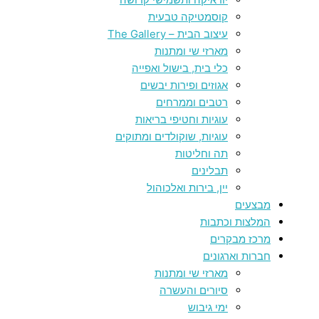
קוסמטיקה טבעית
עיצוב הבית – The Gallery
מארזי שי ומתנות
כלי בית, בישול ואפייה
אגוזים ופירות יבשים
רטבים וממרחים
עוגיות וחטיפי בריאות
עוגיות, שוקולדים ומתוקים
תה וחליטות
תבלינים
יין, בירות ואלכוהול
מבצעים
המלצות וכתבות
מרכז מבקרים
חברות וארגונים
מארזי שי ומתנות
סיורים והעשרה
ימי גיבוש