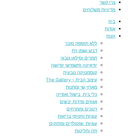
צרו קשר
מדיניות משלוחים
בית
אודות
חנות
ללא תוספת סוכר
דבש ושמן זית
תמרים וסילאן טבעי
יודאיקה ותשמישי קדושה
קוסמטיקה טבעית
עיצוב הבית – The Gallery
מארזי שי ומתנות
כלי בית, בישול ואפייה
אגוזים ופירות יבשים
רטבים וממרחים
עוגיות וחטיפי בריאות
עוגיות, שוקולדים ומתוקים
תה וחליטות