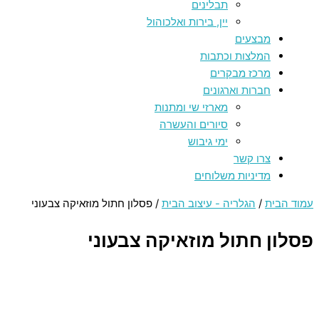
תבלינים
יין, בירות ואלכוהול
מבצעים
המלצות וכתבות
מרכז מבקרים
חברות וארגונים
מארזי שי ומתנות
סיורים והעשרה
ימי גיבוש
צרו קשר
מדיניות משלוחים
עמוד הבית
/
הגלריה - עיצוב הבית
/ פסלון חתול מוזאיקה צבעוני
פסלון חתול מוזאיקה צבעוני