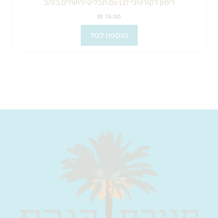
רימון דקורטיבי לבן עם תבליט ירושלים בזהב
₪
74.00
הוספה לסל