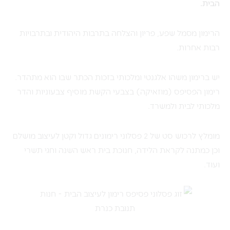
הבית.
הרימון מסמל שפע, פריון והצלחה בתרבות היהודית ובתרבויות
רבות אחרות.
יש ברימון משהו אלגנטי ומלכותי בזכות הכתר שבו הוא מתהדר.
רימון הפסיפס (מוזאיקה) בצבעי הקשת מוסיף צבעוניות והדר
מלכותי לבית ולמשרד.
מומלץ לרכוש סט של 2 פסלוני רימונים גדול וקטן לעיצוב מושלם
וכן כמתנה לקראת הלידה, חנוכת בית ראש השנה וחגי תשרי
ועוד.