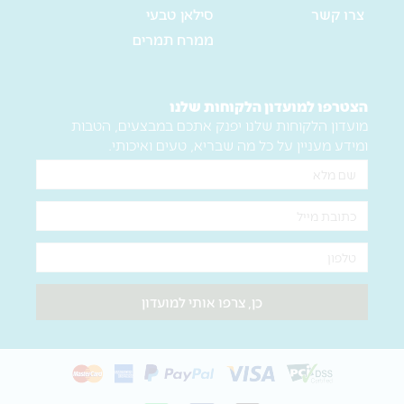
צרו קשר
סילאן טבעי
ממרח תמרים
הצטרפו למועדון הלקוחות שלנו
מועדון הלקוחות שלנו יפנק אתכם במבצעים, הטבות
ומידע מעניין על כל מה שבריא, טעים ואיכותי.
שם
מלא
אימייל
טלפון
כן, צרפו אותי למועדון