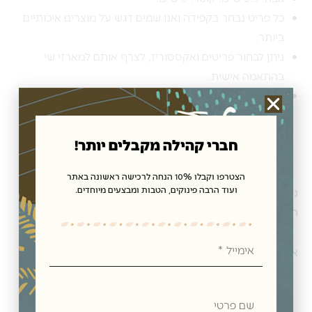
כל פריט נבחר בקפידה ואנו שמים דגש על מוצרים איכותיים
ביותר.
ניתן לבחור פריטים ואקססוריז, לצרף אותם למארזי שי
בהתאמה אישית.
ניתן לשלוח את הפריטים במתנה לחברים ובני משפחה בכל
רחבי הארץ.
חברי קהילה מקבלים יותר!
הצטרפו וקבלו 10% הנחה לרכישה ראשונה באתר
ועוד הרבה פינוקים, הטבות ומבצעים מיוחדים.
ניתן לרכוש את המתנות, האקססוריז לבית וכן
מארזי שי
חגיגיים בחנות תנובת כנרת בקיבוץ כנרת,
אימייל
או בחנות האון ליין שלנו ולקבל במשלוח מהיר עד הבית.
שם
פרטי