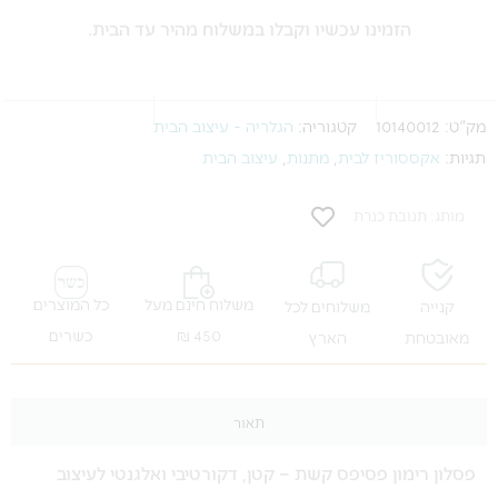
הזמינו עכשיו וקבלו במשלוח מהיר עד הבית.
מק"ט:
10140012
קטגוריה:
הגלריה - עיצוב הבית
תגיות:
אקססוריז לבית
,
מתנות
,
עיצוב הבית
מותג: תנובת כנרת
משלוח חינם מעל
כל המוצרים
קנייה
משלוחים לכל
450 ₪
כשרים
מאובטחת
הארץ
תאור
פסלון רימון פסיפס קשת – קטן, דקורטיבי ואלגנטי לעיצוב