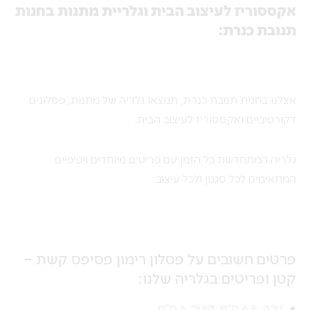
אקססוריז לעיצוב הבית וגלריית מתנות בחנות
תנובת כנרת:
אצלנו בחנות תנובת כנרת, תמצאו גלריה של מתנות, פסלונים
דקורטיביים ואקססוריז לעיצוב הבית.
גלריה המתחדשת כל הזמן עם פריטים מיוחדים ויפיפיים
המתאימים לכל סגנון ולכל עיצוב.
פרטים חשובים על פסלון רימון פסיפס קשת –
קטן ופריטים בגלריה שלנו:
גובה: 6.5 ס"מ. קוטר: 6 ס"מ.