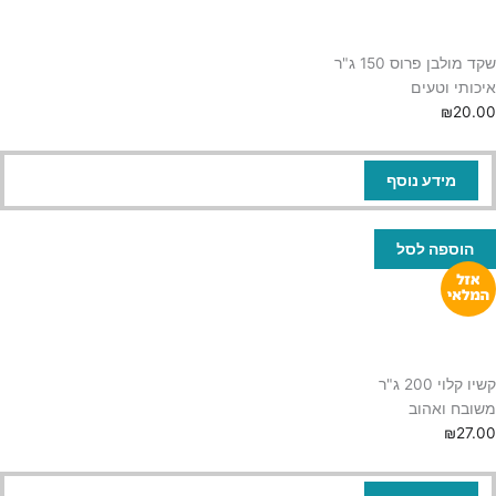
שקד מולבן פרוס 150 ג"ר
איכותי וטעים
₪
20.00
מידע נוסף
הוספה לסל
קשיו קלוי 200 ג"ר
משובח ואהוב
₪
27.00