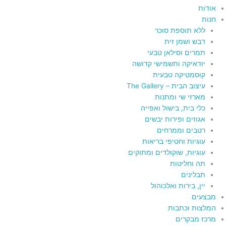
אודות
חנות
ללא תוספת סוכר
דבש ושמן זית
תמרים וסילאן טבעי
יודאיקה ותשמישי קדושה
קוסמטיקה טבעית
עיצוב הבית – The Gallery
מארזי שי ומתנות
כלי בית, בישול ואפייה
אגוזים ופירות יבשים
רטבים וממרחים
עוגיות וחטיפי בריאות
עוגיות, שוקולדים ומתוקים
תה וחליטות
תבלינים
יין, בירות ואלכוהול
מבצעים
המלצות וכתבות
מרכז מבקרים