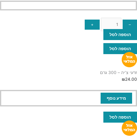
+
–
הוספה לסל
הוספה לסל
זרעי צ'יה – 300 גרם
₪
24.00
מידע נוסף
הוספה לסל