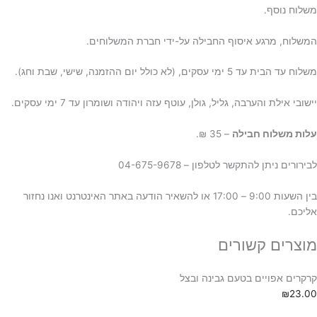
משלוח נוסף.
המשלוח, מרגע איסוף החבילה על-ידי חברת המשלוחים.
משלוח עד הבית עד 5 ימי עסקים, (לא כולל יום ההזמנה, שישי, שבת וחג).
יישובי אילת והערבה, גליל, גולן, עוטף עזה ויהודה ושומרון עד 7 ימי עסקים.
ע
לות משלוח חבילה
– 35 ₪.
לבירורים ניתן להתקשר לטלפון – 04-675-9678
בין השעות 9:00 – 17:00 או להשאיר הודעה באתר האינטרנט ואנו נחזור
אליכם.
מוצרים קשורים
קרקרים אפויים בטעם גבינה ובצל
₪
23.00