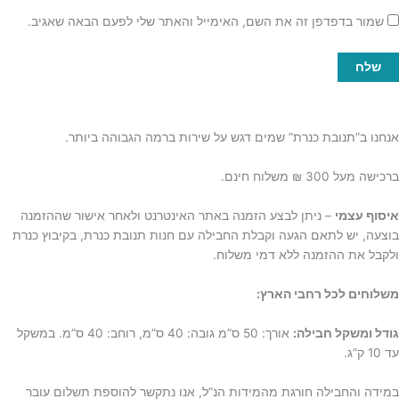
שמור בדפדפן זה את השם, האימייל והאתר שלי לפעם הבאה שאגיב.
אנחנו ב”תנובת כנרת” שמים דגש על שירות ברמה הגבוהה ביותר.
ברכישה מעל 300 ₪ משלוח חינם.
איסוף עצמי
– ניתן לבצע הזמנה באתר האינטרנט ולאחר אישור שההזמנה
בוצעה, יש לתאם הגעה וקבלת החבילה עם חנות תנובת כנרת, בקיבוץ כנרת
ולקבל את ההזמנה ללא דמי משלוח.
משלוחים לכל רחבי הארץ:
גודל ומשקל חבילה:
אורך: 50 ס”מ גובה: 40 ס”מ, רוחב: 40 ס”מ. במשקל
עד 10 ק”ג.
במידה והחבילה חורגת מהמידות הנ”ל, אנו נתקשר להוספת תשלום עובר