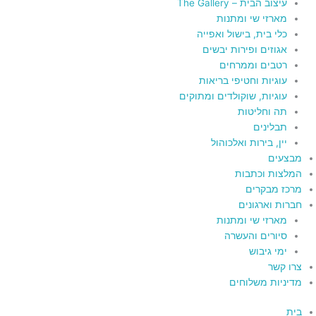
עיצוב הבית – The Gallery
מארזי שי ומתנות
כלי בית, בישול ואפייה
אגוזים ופירות יבשים
רטבים וממרחים
עוגיות וחטיפי בריאות
עוגיות, שוקולדים ומתוקים
תה וחליטות
תבלינים
יין, בירות ואלכוהול
מבצעים
המלצות וכתבות
מרכז מבקרים
חברות וארגונים
מארזי שי ומתנות
סיורים והעשרה
ימי גיבוש
צרו קשר
מדיניות משלוחים
בית