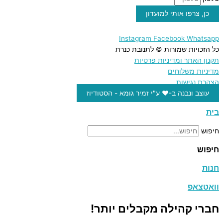
כן, צרפו אותי למועדון
Instagram
Facebook
Whatsapp
כל הזכויות שמורות © לתנובת כנרת
תקנון האתר ומדיניות פרטיות
מדיניות משלוחים
הצהרת נגישות
עוצב ונבנה ב-♥︎ ע"י זמיר גומא - הסטודיוז
בית
חיפוש
חיפוש
חנות
וואטצאפ
חברי קהילה מקבלים יותר!