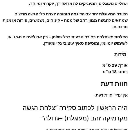
ושוליים מעוגלים, המעניקים לה מראה רך, יוקרתי ומיוחד.
הצורה המעוגלת יחד עם הדוגמה הזהובה יוצרת כלי הגשה מרשים
שמתאים להגשת מגוון רחב של מנות – קינוחים, נשנושים, פירות או מנות
מרכזיות.
הצלחת משתלבת בצורה טבעית בכל שולחן – בין אם לאירוח חגיגי או
לשימוש יומיומי, ומוסיפה טאץ’ עיצובי נקי ומעודן.
מידות
אורך: 29 ס״מ
רוחב: 18 ס״מ
חוות דעת
אין עדיין חוות דעת.
היה הראשון לכתוב סקירה “צלחת הגשה
מקרמיקה זהב (מעוגלת) –גדולה”