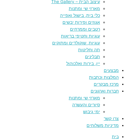
עיצוב הבית – The Gallery
מארזי שי ומתנות
כלי בית, בישול ואפייה
אגוזים ופירות יבשים
רטבים וממרחים
עוגיות וחטיפי בריאות
עוגיות, שוקולדים ומתוקים
תה וחליטות
תבלינים
יין, בירות ואלכוהול
מבצעים
המלצות וכתבות
מרכז מבקרים
חברות וארגונים
מארזי שי ומתנות
סיורים והעשרה
ימי גיבוש
צרו קשר
מדיניות משלוחים
בית