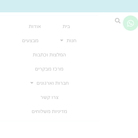
W
h
בית
אודות
a
חנות
מבצעים
t
s
המלצות וכתבות
a
p
מרכז מבקרים
p
חברות וארגונים
צרו קשר
מדיניות משלוחים