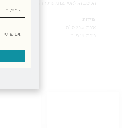
העיצוב הקלאסי עם נגיעות הזהב משתלב בקלות בכל סגנו
אימייל
מידות
אורך: 26.5 ס״מ
שם
רוחב: 19 ס״מ
פרטי