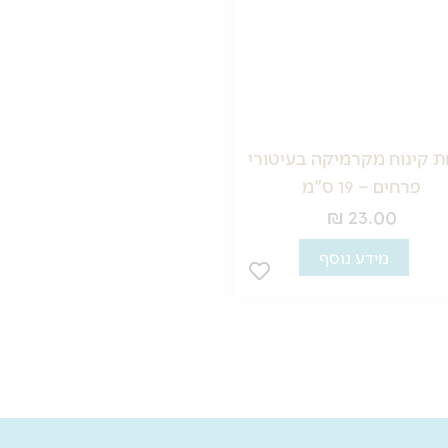
 קינוח מקרמיקה בעיטורי
צלחת הגשה מקרמיקה בעיט
פרחים – 19 ס"מ
פרחים – 27.5 ס"מ
₪
44.00
₪
23.00
כמות
מידע נוסף
הוספה לסל
של
צלחת
הגשה
מקרמיקה
בעיטורי
פרחים