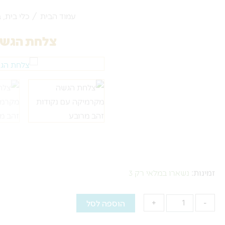
עמוד הבית
/
כלי בית, 
צלחת הגשה
כמות
זמינות:
נשארו במלאי רק 3
של
צלחת
-
+
הוספה לסל
הגשה