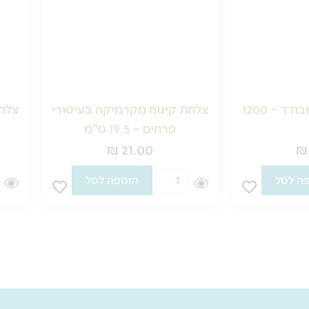
תרמוס נירוסטה מבודד – 1200
צלחת קינוח מקרמיקה בעיטורי
צלחת
פרחים – 19.5 ס"מ
₪
21.00
₪
כמות
ה לסל
הוספה לסל
של
צלחת
קינוח
מקרמיקה
בעיטורי
פרחים