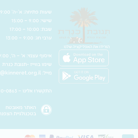
–
מ"ל
27.5
שעות פתיחה: א’-ה’ 9:00 – 17:00
ס"מ
שישי: 9:00 – 15:00
שבת: 10:00 – 17:00
ערבי חג: 9:00 – 13:00
הורידו את האפליקציה שלנו
איסוף עצמי: א' – ה', 9:00 – 16:00
שימו בווייז -תנובת כנרת
מייל:
@kinneret.org.il
התקשרו אלינו – 050-610-0863
האתר מאובטח
בטכנולגיית הצפנה SL