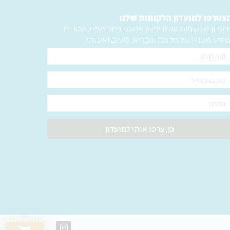
–
27.5
צטרפו למועדון הלקוחות שלנו
ועדון הלקוחות שלנו יפנק אתכם במבצעים, הטבות
ס"מ
מידע מעניין על כל מה שבריא, טעים ואיכותי.
ם
לא
ימייל
לפון
כן, צרפו אותי למועדון
W
F
I