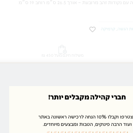
ת זהב מרובעת – אורך 26.5 ס״מ רוחב 19 ס״מ
ת הגשה
,
קרמיקה
משלוח חינם מעל 450 ₪
חברי קהילה מקבלים יותר!
ים
ם נקודות זהב עדינות שמוסיפות מראה יוקרתי ומרשים לכל שולחן. הצ
ו וקבלו 10% הנחה לרכישה ראשונה באתר
ועוד הרבה פינוקים, הטבות ומבצעים מיוחדים.