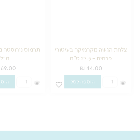
צלחת הגשה מקרמיקה בעיטורי
פרחים – 27.5 ס"מ
מ"ל
69.00
₪
44.00
כמות
כמות
הוספה לסל
הוספ
של
של
צלחת
תרמוס
הגשה
נירוסטה
מקרמיקה
מבודד
בעיטורי
–
פרחים
1200