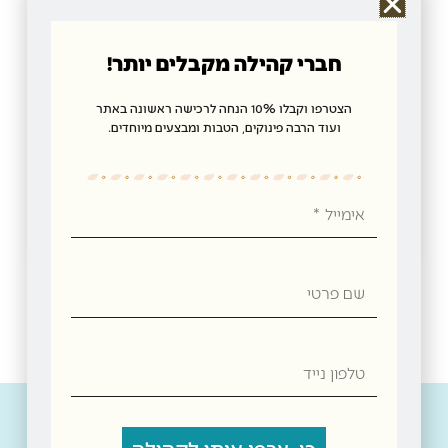
חברי קהילה מקבלים יותר!
הצטרפו וקבלו 10% הנחה לרכישה ראשונה באתר
ועוד הרבה פינוקים, הטבות ומבצעים מיוחדים.
צלחת הגשה מקרמיקה בעיטורי פרחים – 27.5 ס"מ
₪
44.00
אימייל
הוספה לסל
שם
פרטי
טלפון
נייד