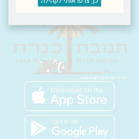
כן, צרפו אותי לקהילה
הורידו את האפליקציה שלנו