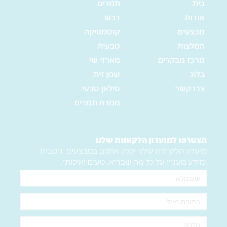
בית
תמרים
אודות
דבש
מבצעים
קוסמטיקה
המלצות
טבעית
מרכז מבקרים
מארזי שי
בלוג
שמן זית
צרו קשר
סילאן טבעי
ממרח תמרים
הצטרפו למועדון הלקוחות שלנו
מועדון הלקוחות שלנו יפנק אתכם במבצעים, הטבות
ומידע מעניין על כל מה שבריא, טעים ואיכותי.
שם
מלא
אימייל
טלפון