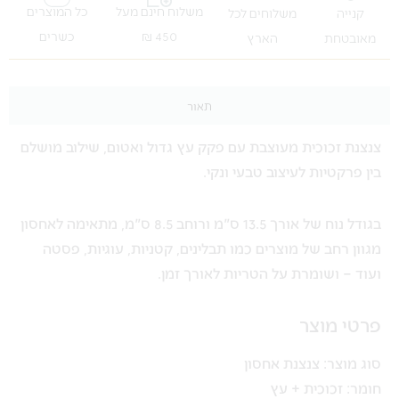
משלוח חינם מעל
כל המוצרים
קנייה
משלוחים לכל
450 ₪
כשרים
מאובטחת
הארץ
תאור
צנצנת זכוכית מעוצבת עם פקק עץ גדול ואטום, שילוב מושלם
בין פרקטיות לעיצוב טבעי ונקי.
בגודל נוח של אורך 13.5 ס"מ ורוחב 8.5 ס"מ, מתאימה לאחסון
מגוון רחב של מוצרים כמו תבלינים, קטניות, עוגיות, פסטה
ועוד – ושומרת על הטריות לאורך זמן.
פרטי מוצר
סוג מוצר: צנצנת אחסון
חומר: זכוכית + עץ