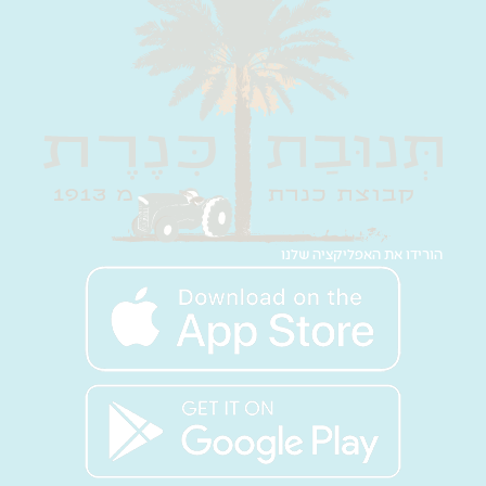
הורידו את האפליקציה שלנו