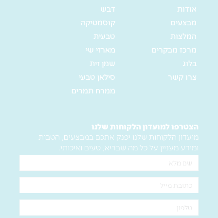
אודות
דבש
מבצעים
קוסמטיקה
המלצות
טבעית
מרכז מבקרים
מארזי שי
בלוג
שמן זית
צרו קשר
סילאן טבעי
ממרח תמרים
הצטרפו למועדון הלקוחות שלנו
מועדון הלקוחות שלנו יפנק אתכם במבצעים, הטבות
ומידע מעניין על כל מה שבריא, טעים ואיכותי.
שם
מלא
אימייל
טלפון