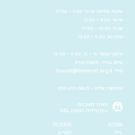
שעות פתיחה: א’-ה’ 9:00 – 17:00
שישי: 9:00 – 15:00
שבת: 10:00 – 17:00
ערבי חג: 9:00 – 13:00
איסוף עצמי: א' – ה', 9:00 – 16:00
שימו בווייז -תנובת כנרת
מייל:
tnuvat@kinneret.org.il
התקשרו אלינו – 050-610-0863
האתר מאובטח
בטכנולגיית הצפנה SSL
עמודים
קטגוריות
בית
תמרים