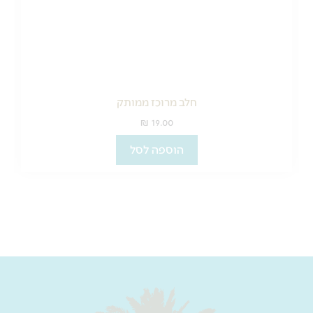
חלב מרוכז ממותק
₪
19.00
הוספה לסל