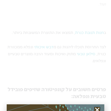
ועוד.
ב
חנות תנובת כנרת
, תמצאו את התוצרת המשובחת ביותר.
לצד החרוסת תוכלו ליהנות גם מ
דבש איכותי
ונפלא ממכוורת
כנרת,
סילאן טבעי
מתוק ואיכות ומעוד הרבה מוצרים טבעיים
ונפלאים.
פרטים חשובים על קונפיטורה שזיפים פובידל
טבעית ונפלאה: