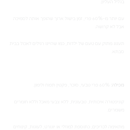
בגליל העליון.
עם יותר מ-60% פרי, זמן בישול ארוך שהופך אותה לסמיכה
אבל לא קרושה.
תענוג מתוק עם טעם של ילדות, כמו שהיינו רגילים לאכול בבית
סבתא.
מכילה:
60% פרי טבעי, סוכר, פקטין תפוח ולימון.
קוניפטורה איכותית, טבעונית, ללא צבעי מאכל וללא חומרים
משמרים.
מתאימה לכריכים, כתוספת למוזלי או יוגורט, לעוגות, קינוחים