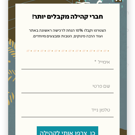
תכולה:
310 ג"ר
חברי קהילה מקבלים יותר!
כשרויות:
כשר פרווה, כשר לפסח, בהשגחת הרבנות ראש פינה
הצטרפו וקבלו 10% הנחה לרכישה ראשונה באתר
ועוד הרבה פינוקים, הטבות ומבצעים מיוחדים.
יש לשמור במקום קריר, מוצל ויבש.
אימייל
לאחר הפתיחה, יש לשמור במקרר.
שם
פרטי
טלפון
נייד
כן, צרפו אותי לקהילה