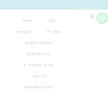
W
h
בית
אודות
a
חנות
מבצעים
t
s
המלצות וכתבות
a
p
מרכז מבקרים
p
חברות וארגונים
צרו קשר
מדיניות משלוחים