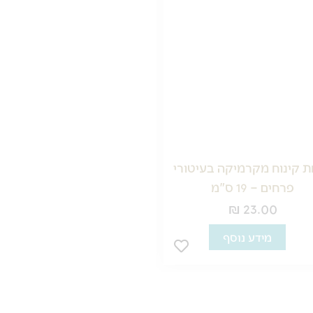
 קינוח מקרמיקה בעיטורי
צלחת הגשה מקרמיקה בעיט
פרחים – 19 ס"מ
פרחים – 27.5 ס"מ
₪
44.00
₪
23.00
כמות
מידע נוסף
הוספה לסל
של
צלחת
הגשה
מקרמיקה