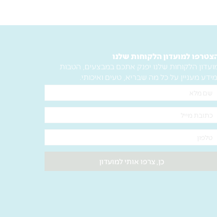
בעיטורי
פרחים
–
27.5
צטרפו למועדון הלקוחות שלנו
ועדון הלקוחות שלנו יפנק אתכם במבצעים, הטבות
ס"מ
מידע מעניין על כל מה שבריא, טעים ואיכותי.
ם
לא
ימייל
לפון
כן, צרפו אותי למועדון