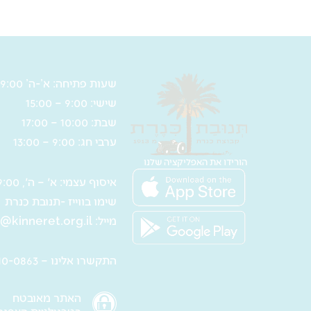
בעיטורי
–
פרחים
1200
–
מ"ל
27.5
שעות פתיחה: א’-ה’ 9:00 – 17:00
ס"מ
שישי: 9:00 – 15:00
שבת: 10:00 – 17:00
ערבי חג: 9:00 – 13:00
הורידו את האפליקציה שלנו
איסוף עצמי: א' – ה', 9:00 – 16:00
שימו בווייז -תנובת כנרת
מייל:
@kinneret.org.il
התקשרו אלינו – 050-610-0863
האתר מאובטח