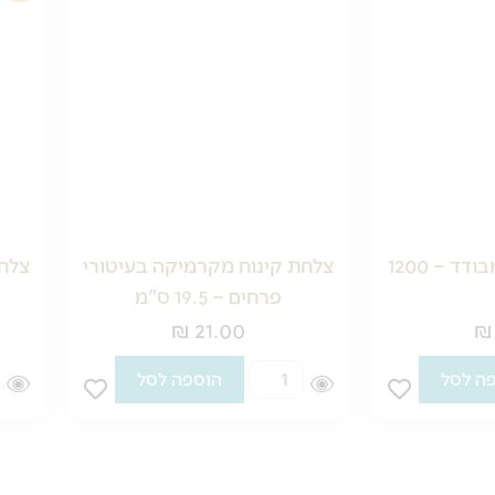
תרמוס נירוסטה מבודד – 1200
צלחת קינוח מקרמיקה בעיטורי
צלחת
פרחים – 19.5 ס"מ
₪
21.00
₪
כמות
ה לסל
הוספה לסל
של
צלחת
קינוח
מקרמיקה