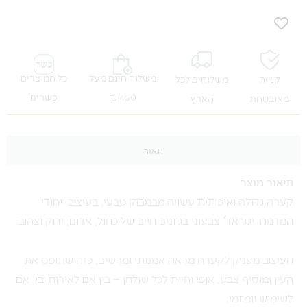
משלוח חינם מעל
כל המוצרים
קנייה
משלוחים לכל
450 ₪
כשרים
מאובטחת
הארץ
תאור
תיאור מוצר
קערה גדולה ואיכותית עשויה מבמבוק טבעי, בעיצוב ייחודי
המדמה ויטראז׳ צבעוני בגוונים חיים של כחול, אדום, ירוק וצהוב.
העיצוב מעניק לקערה מראה אמנותי ומרשים, כזה שתופס את
העין ומוסיף צבע, אופי וחיות לכל שולחן – בין אם לאירוח ובין אם
לשימוש יומיומי.