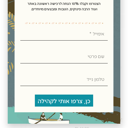
הצטרפו וקבלו 10% הנחה לרכישה ראשונה באתר
חוות דעת
ועוד הרבה פינוקים, הטבות ומבצעים מיוחדים.
מדיניות משלוחים
אימייל
מוצרים קשורים
שם
פרטי
טלפון
נייד
כן, צרפו אותי לקהילה
תרמוס נירוסטה מבודד – 1200 מ"ל
₪
69.00