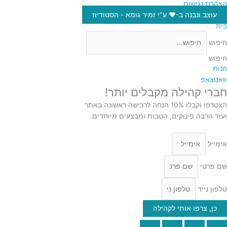
הצהרת נגישות
עוצב ונבנה ב-♥︎ ע"י זמיר גומא - הסטודיוז
בית
חיפוש
חיפוש
חנות
וואטצאפ
חברי קהילה מקבלים יותר!
הצטרפו וקבלו 10% הנחה לרכישה ראשונה באתר
ועוד הרבה פינוקים, הטבות ומבצעים מיוחדים.
אימייל
שם פרטי
טלפון נייד
כן, צרפו אותי לקהילה