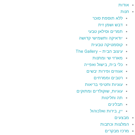
אודות
חנות
ללא תוספת סוכר
דבש ושמן זית
תמרים וסילאן טבעי
יודאיקה ותשמישי קדושה
קוסמטיקה טבעית
עיצוב הבית – The Gallery
מארזי שי ומתנות
כלי בית, בישול ואפייה
אגוזים ופירות יבשים
רטבים וממרחים
עוגיות וחטיפי בריאות
עוגיות, שוקולדים ומתוקים
תה וחליטות
תבלינים
יין, בירות ואלכוהול
מבצעים
המלצות וכתבות
מרכז מבקרים