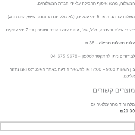
המשלוח, מרגע איסוף החבילה על-ידי חברת המשלוחים.
משלוח עד הבית עד 5 ימי עסקים, (לא כולל יום ההזמנה, שישי, שבת וחג).
יישובי אילת והערבה, גליל, גולן, עוטף עזה ויהודה ושומרון עד 7 ימי עסקים.
ע
לות משלוח חבילה
– 35 ₪.
לבירורים ניתן להתקשר לטלפון – 04-675-9678
בין השעות 9:00 – 17:00 או להשאיר הודעה באתר האינטרנט ואנו נחזור
אליכם.
מוצרים קשורים
מלח ורוד מההימלאיה גס
₪
20.00