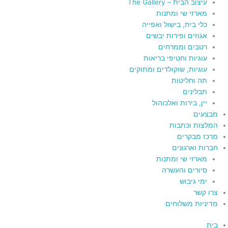
עיצוב הבית – The Gallery
מארזי שי ומתנות
כלי בית, בישול ואפייה
אגוזים ופירות יבשים
רטבים וממרחים
עוגיות וחטיפי בריאות
עוגיות, שוקולדים ומתוקים
תה וחליטות
תבלינים
יין, בירות ואלכוהול
מבצעים
המלצות וכתבות
מרכז מבקרים
חברות וארגונים
מארזי שי ומתנות
סיורים והעשרה
ימי גיבוש
צרו קשר
מדיניות משלוחים
בית