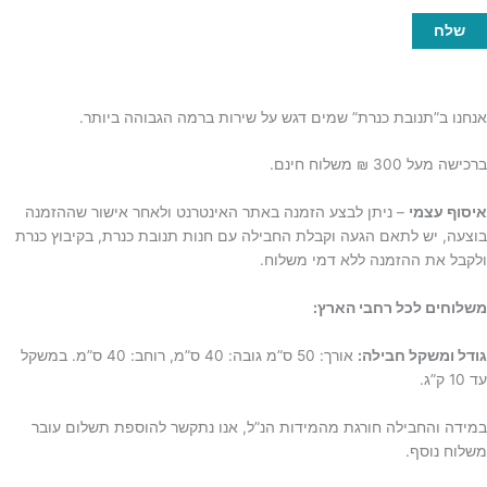
אנחנו ב”תנובת כנרת” שמים דגש על שירות ברמה הגבוהה ביותר.
ברכישה מעל 300 ₪ משלוח חינם.
איסוף עצמי
– ניתן לבצע הזמנה באתר האינטרנט ולאחר אישור שההזמנה
בוצעה, יש לתאם הגעה וקבלת החבילה עם חנות תנובת כנרת, בקיבוץ כנרת
ולקבל את ההזמנה ללא דמי משלוח.
משלוחים לכל רחבי הארץ:
גודל ומשקל חבילה:
אורך: 50 ס”מ גובה: 40 ס”מ, רוחב: 40 ס”מ. במשקל
עד 10 ק”ג.
במידה והחבילה חורגת מהמידות הנ”ל, אנו נתקשר להוספת תשלום עובר
משלוח נוסף.