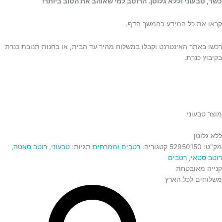
כשר, טבעוני וללא גלוטן. הרוטב למי שאוהב את הטוב ביותר!
קראו את כל המידע בהמשך הדף.
רכשו באתר האינטרנט וקבלו במשלוח מהיר עד הבית, או בחנות תנובת כנרת
בקיבוץ כנרת.
מוצר טבעוני
ללא גלוטן
מק"ט:
52950150
קטגוריה:
רטבים וממרחים
תגיות:
טבעוני
,
רוטב סאטה
,
רוטב סטאי
,
רטבים
קנייה מאובטחת
משלוחים לכל הארץ