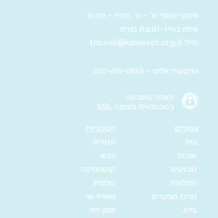
איסוף עצמי: א' – ה', 9:00 – 16:00
שימו בווייז -תנובת כנרת
מייל:
tnuvat@kinneret.org.il
התקשרו אלינו – 050-610-0863
האתר מאובטח
בטכנולגיית הצפנה SSL
עמודים
קטגוריות
בית
תמרים
אודות
דבש
מבצעים
קוסמטיקה
המלצות
טבעית
מרכז מבקרים
מארזי שי
בלוג
שמן זית