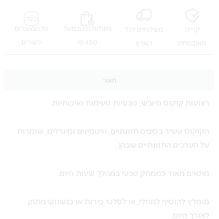
משלוח חינם מעל
כל המוצרים
קנייה
משלוחים לכל
450 ₪
כשרים
מאובטחת
הארץ
תאור
רצועות קוקוס מיובש, טבעיות טעימות ואיכותיות.
הקוקוס עשיר בסיבים תזונתיים, וויטמינים ומינרלים, שומרות
על הערכים התזונתיים שבהן.
מתאים מאוד כממתק טבעי במהלך שעות היום.
מומלץ להוסיף למוזלי, או לסלטי פירות או כנשנוש מתוק
לאורך היום.