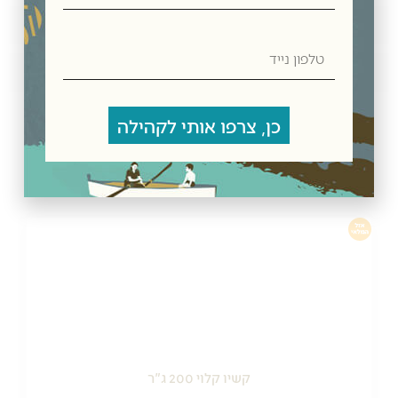
חוות דעת
טלפון
נייד
מדיניות משלוחים
מוצרים קשורים
כן, צרפו אותי לקהילה
קרקרים אפויים בטעם גבינה ובצ