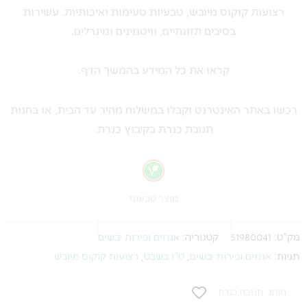
רצועות קוקוס מיובש, טבעיות טעימות ואיכותיות. עשירות
100
בסיבים תזונתיים, וויטמינים ומינרלים.
ג"ר
קראו את כל המידע בהמשך הדף.
רכשו באתר האינטרנט וקבלו במשלוח מהיר עד הבית, או בחנות
תנובת כנרת בקיבוץ כנרת.
מוצר טבעוני
מק"ט:
51980041
קטגוריה:
אגוזים ופירות יבשים
תגיות:
אגוזים ופירות יבשים
,
ט"ו בשבט
,
רצועות קוקוס מיובש
מותג: תנובת כנרת