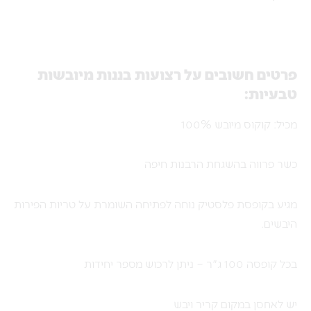
פרטים חשובים על רצועות בננות מיובשות
טבעיות:
מכיל: קוקוס מיובש 100%
כשר פרווה בהשגחת הרבנות חיפה
מגיע בקופסת פלסטיק נוחה לפתיחה השומרת על טריות הפירות
היבשים.
בכל קופסה 100 ג"ר – ניתן לרכוש מספר יחידות
יש לאחסן במקום קריר ויבש