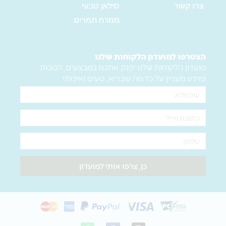
צרו קשר
סילאן טבעי
ממרח תמרים
הצטרפו למועדון הלקוחות שלנו
מועדון הלקוחות שלנו יפנק אתכם במבצעים, הטבות
ומידע מעניין על כל מה שבריא, טעים ואיכותי.
שם
מלא
אימייל
טלפון
כן, צרפו אותי למועדון