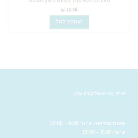
סוכריות ללא סוכר בטעם לימון ומנטול
₪
16.00
הוספה לסל
הורידו את האפליקציה שלנו
שעות פתיחה: א’-ה’ 9:00 – 17:00
שישי: 9:00 – 15:00