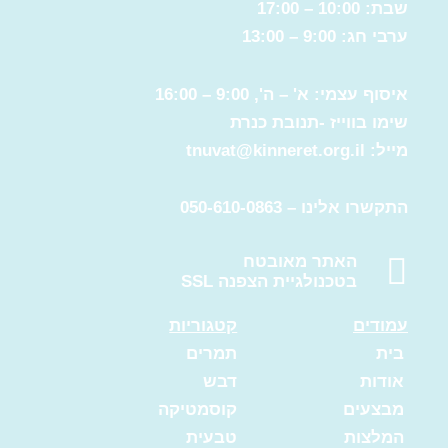
שבת: 10:00 – 17:00
ערבי חג: 9:00 – 13:00
איסוף עצמי: א' – ה', 9:00 – 16:00
שימו בווייז -תנובת כנרת
מייל:
tnuvat@kinneret.org.il
התקשרו אלינו – 050-610-0863
האתר מאובטח
בטכנולגיית הצפנה SSL
עמודים
קטגוריות
בית
תמרים
אודות
דבש
מבצעים
קוסמטיקה
המלצות
טבעית