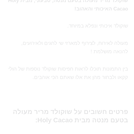
שוקולד מריר מעולה בטעם מנטה, טבעוני, מבית Holy
Cacao האיכותי והאהוב!
שוקולד איכותי ונפלא במיוחד.
מעולה לאירוח, לצירוף למארזי שי לחגים ולאירועים,
להנאה מושלמת !
בין התמונות תוכלו לראות חפיסות שוקולד נוספות של הולי
קקאו ולבחור מהן את אלו שאתם הכי אוהבים.
פרטים חשובים על שוקולד מריר מעולה
בטעם מנטה
מבית Holy Cacao
: