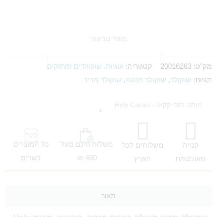
מוצר טבעוני
מק"ט:
20016263
קטגוריה:
עוגיות, שוקולדים ומתוקים
תגיות:
שוקולד
,
שוקולד מנטה
,
שוקולד מריר
מותג: הולי קקאו - Holy Cacao
משלוח חינם מעל
כל המוצרים
קנייה
משלוחים לכל
450 ₪
כשרים
מאובטחת
הארץ
תאור