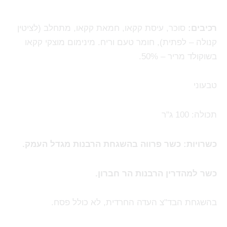
רכיבים:
סוכר, עיסת קקאו, חמאת קקאו, מתחלב (לציטין
קנולה – לפתית), חומר טעם וריח. מינימום מוצקי קקאו
בשוקולד מריר – 50%.
טבעוני
תכולה: 100 ג"ר
כשרויות: כשר פרווה בהשגחת הרבנות מגדל העמק.
כשר למהדרין הרבנות הר חברון.
בהשגחת הבד"צ העדה החרדית, לא כולל פסח.