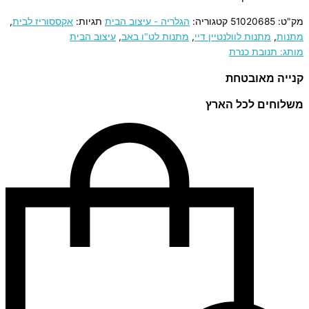
מק"ט:
51020685
קטגוריה:
הגלריה - עיצוב הבית
תגיות:
אקססוריז לבית
,
מתנות
,
מתנות לוולנטיין דיי
,
מתנות לט"ו באב
,
עיצוב הבית
מותג: תנובת כנרת
קנייה מאובטחת
משלוחים לכל הארץ