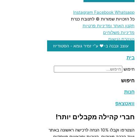
Instagram
Facebook
Whatsapp
כל הזכויות שמורות © לתנובת כנרת
תקנון האתר ומדיניות פרטיות
מדיניות משלוחים
הצהרת נגישות
עוצב ונבנה ב-♥︎ ע"י זמיר גומא - הסטודיוז
בית
חיפוש
חיפוש
חנות
וואטצאפ
חברי קהילה מקבלים יותר!
הצטרפו וקבלו 10% הנחה לרכישה ראשונה באתר
ועוד הרבה פינוקים, הטבות ומבצעים מיוחדים.