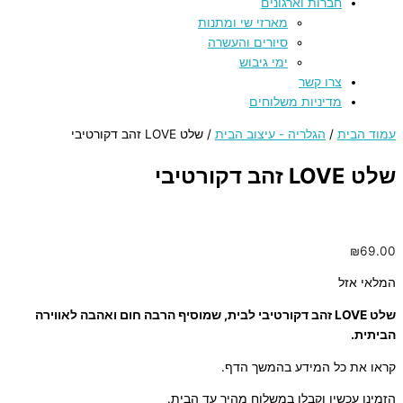
חברות וארגונים
מארזי שי ומתנות
סיורים והעשרה
ימי גיבוש
צרו קשר
מדיניות משלוחים
עמוד הבית
/
הגלריה - עיצוב הבית
/ שלט LOVE זהב דקורטיבי
שלט LOVE זהב דקורטיבי
₪
69.00
המלאי אזל
שלט LOVE זהב דקורטיבי לבית, שמוסיף הרבה חום ואהבה לאווירה
הביתית.
קראו את כל המידע בהמשך הדף.
הזמינו עכשיו וקבלו במשלוח מהיר עד הבית.