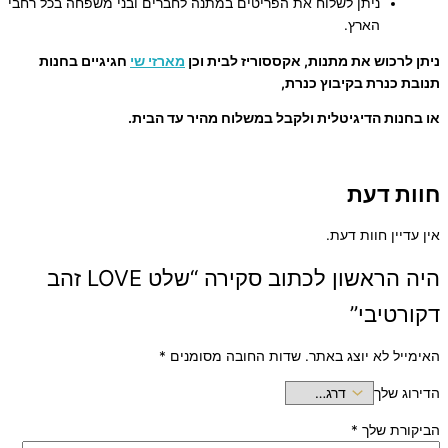
ניתן לשלוח את הפריטים במתנה לחברים ובני משפחה בכל רחבי
הארץ.
ניתן לרכוש את מתנות, אקססוריז לבית וכן
מארזי שי
חגיגיים בחנות
תנובת כנרת בקיבוץ כנרת,
או בחנות הדיגיטלית ולקבל במשלוח מהיר עד הבית.
חוות דעת
אין עדיין חוות דעת.
היה הראשון לכתוב סקירה “שלט LOVE זהב
דקורטיבי”
האימייל לא יוצג באתר.
שדות החובה מסומנים
*
הדירוג שלך
הביקורת שלך
*