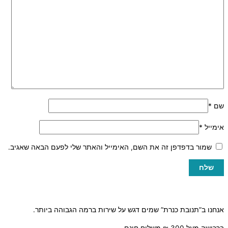
שם
*
אימייל
*
שמור בדפדפן זה את השם, האימייל והאתר שלי לפעם הבאה שאגיב.
אנחנו ב”תנובת כנרת” שמים דגש על שירות ברמה הגבוהה ביותר.
ברכישה מעל 300 ₪ משלוח חינם.