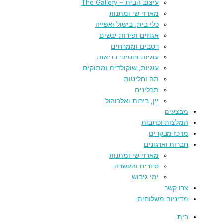
עיצוב הבית – The Gallery
מארזי שי ומתנות
כלי בית, בישול ואפייה
אגוזים ופירות יבשים
רטבים וממרחים
עוגיות וחטיפי בריאות
עוגיות, שוקולדים ומתוקים
תה וחליטות
תבלינים
יין, בירות ואלכוהול
מבצעים
המלצות וכתבות
מרכז מבקרים
חברות וארגונים
מארזי שי ומתנות
סיורים והעשרה
ימי גיבוש
צרו קשר
מדיניות משלוחים
בית