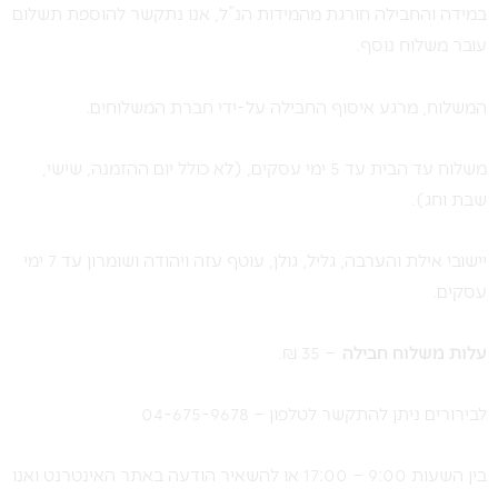
במידה והחבילה חורגת מהמידות הנ”ל, אנו נתקשר להוספת תשלום
עובר משלוח נוסף.
המשלוח, מרגע איסוף החבילה על-ידי חברת המשלוחים.
משלוח עד הבית עד 5 ימי עסקים, (לא כולל יום ההזמנה, שישי,
שבת וחג).
יישובי אילת והערבה, גליל, גולן, עוטף עזה ויהודה ושומרון עד 7 ימי
עסקים.
ע
לות משלוח חבילה
– 35 ₪.
לבירורים ניתן להתקשר לטלפון – 04-675-9678
בין השעות 9:00 – 17:00 או להשאיר הודעה באתר האינטרנט ואנו