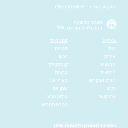
התקשרו אלינו – 050-610-0863
האתר מאובטח
בטכנולגיית הצפנה SSL
עמודים
קטגוריות
בית
תמרים
אודות
דבש
מבצעים
קוסמטיקה
המלצות
טבעית
מרכז מבקרים
מארזי שי
בלוג
שמן זית
צרו קשר
סילאן טבעי
ממרח תמרים
הצטרפו למועדון הלקוחות שלנו