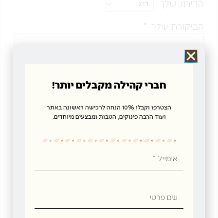
הדירוג שלך
הביקורת שלך
*
חברי קהילה מקבלים יותר!
שם
*
הצטרפו וקבלו 10% הנחה לרכישה ראשונה באתר
ועוד הרבה פינוקים, הטבות ומבצעים מיוחדים.
אימייל
*
אימייל
שמור בדפדפן זה את השם, האימייל והאתר שלי לפעם
שם
הבאה שאגיב.
פרטי