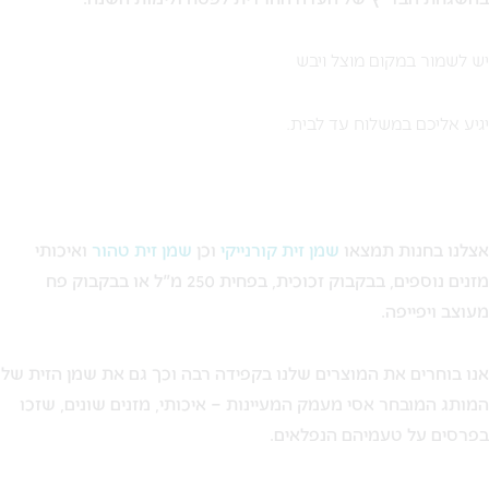
יש לשמור במקום מוצל ויבש
יגיע אליכם במשלוח עד לבית.
אצלנו בחנות תמצאו
שמן זית קורנייקי
וכן
שמן זית טהור
ואיכותי
מזנים נוספים, בבקבוק זכוכית, בפחית 250 מ"ל או בבקבוק פח
מעוצב ויפייפה.
אנו בוחרים את המוצרים שלנו בקפידה רבה וכך גם את שמן הזית של
המותג המובחר אסי מעמק המעיינות – איכותי, מזנים שונים, שזכו
בפרסים על טעמיהם הנפלאים.