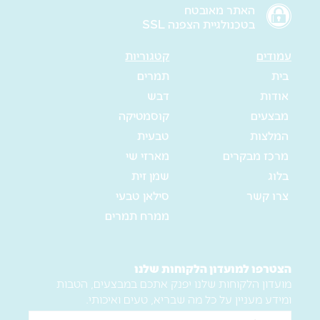
האתר מאובטח
בטכנולגיית הצפנה SSL
עמודים
קטגוריות
בית
תמרים
אודות
דבש
מבצעים
קוסמטיקה
המלצות
טבעית
מרכז מבקרים
מארזי שי
בלוג
שמן זית
צרו קשר
סילאן טבעי
ממרח תמרים
הצטרפו למועדון הלקוחות שלנו
מועדון הלקוחות שלנו יפנק אתכם במבצעים, הטבות
ומידע מעניין על כל מה שבריא, טעים ואיכותי.
שם