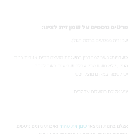
פרטים נוספים על שמן זית לצינו:
שמן זית ממטעים ברמת הגולן.
כשרויות:
כשר למהדרין בהשגחת מועצה דתית אזורית רמת
הגולן, ללא חשש טבל ערלה ושביעית. כשר לפסח
יש לשמור במקום מוצל ויבש
יגיע אליכם במשלוח עד לבית.
אצלנו בחנות תמצאו
שמן זית טהור
ואיכותי מזנים נוספים,
בבקבוק זכוכית, בפחית או בבקבוק פח מעוצב.