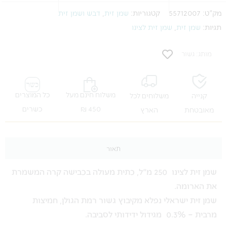
מק"ט:
55712007
קטגוריות:
שמן זית
,
דבש ושמן זית
תגיות:
שמן זית
,
שמן זית לצינו
מותג: גשור
משלוח חינם מעל
כל המוצרים
קנייה
משלוחים לכל
450 ₪
כשרים
מאובטחת
הארץ
תאור
שמן זית לצינו 250 מ"ל, כתית מעולה בכבישה קרה המשמרת
את הארומה.
שמן זית ישראלי נפלא מקיבוץ גשור רמת הגולן, חמיצות
מרבית – 0.3% מגידול ידידותי לסביבה.