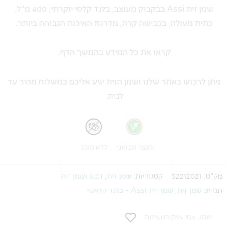
שמן זית Assi בבקבוק מעוצב, בלנד קלסי יוקרתי, 400 מ"ל,
מעוצב
כתית מעולה, בכבישה קרה, מדרגת האיכות הגבוהה ביותר.
-
400
קראו את כל המידע בהמשך הדף.
מ"ל
ניתן לרכוש באתר שלנו ושמן הזית יגיע אליכם במשלוח מהיר עד
לבית.
מוצר טבעוני
ללא סוכר
מק"ט:
52212021
קטגוריות:
שמן זית
,
דבש ושמן זית
תגיות:
שמן זית
,
שמן זית Assi - בלנד קלאסי
מותג: אסי עמק המעיינות