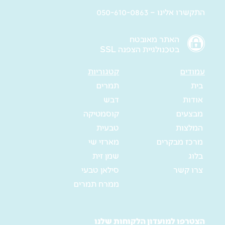
התקשרו אלינו – 050-610-0863
האתר מאובטח
בטכנולגיית הצפנה SSL
עמודים
קטגוריות
בית
תמרים
אודות
דבש
מבצעים
קוסמטיקה
המלצות
טבעית
מרכז מבקרים
מארזי שי
בלוג
שמן זית
צרו קשר
סילאן טבעי
ממרח תמרים
הצטרפו למועדון הלקוחות שלנו