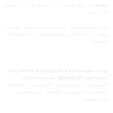
כשרות:
כשר לפסח רבנות מהדרין, ללא חשש טבל, ערלה ושביעית
בהיתר מכירה
הבלנד קלאסי של Assi – עמק המעיינות מביא שילוב ייחודי של
מספר זני זיתים: אקסל, קורטינה וארבקינה הגדלים בכרמי עמק
המעיינות.
מגוון זני שמן הזית Assi מעמק המעיינות זכו במדליות רבות
בתחרות TEERAOLIVO 2022 (טרה-אוליוו 2022):
ואנו גאים למכור אותו אצלנו בחנות, כחלק ממגוון גדול של מוצרים
איכותיים ביותר שאנו מציעים ללקוחותינו –
מוצרים מחקלאים
ויצרנים מקומיים.