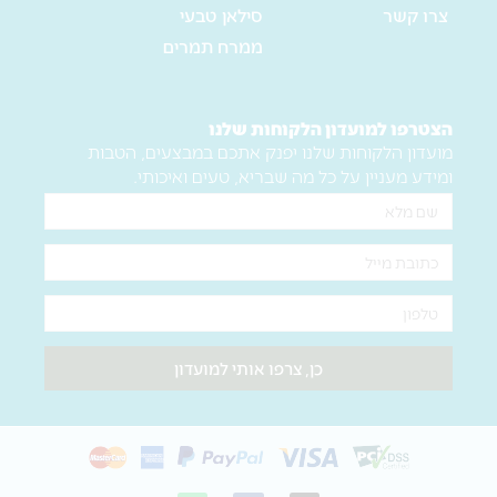
צרו קשר
סילאן טבעי
ממרח תמרים
הצטרפו למועדון הלקוחות שלנו
מועדון הלקוחות שלנו יפנק אתכם במבצעים, הטבות
ומידע מעניין על כל מה שבריא, טעים ואיכותי.
שם
מלא
אימייל
טלפון
כן, צרפו אותי למועדון