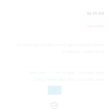
₪
39.00
המלאי אזל
תחתית קרמיקה בעיצוב פרידה קאלו על רקע טורקיז נקי –
מראה אלגנטי, רגוע ומודרני.
מק"ט:
53420812
קטגוריה:
הגלריה - עיצוב הבית
תגיות:
עיצוב הבית
,
פרידה קאלו
,
תחתית קרמיקה