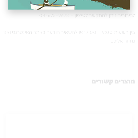
לבירורים ניתן להתקשר לטלפון – 04-675-9678
בין השעות 9:00 – 17:00 או להשאיר הודעה באתר האינטרנט ואנו
נחזור אליכם.
מוצרים קשורים