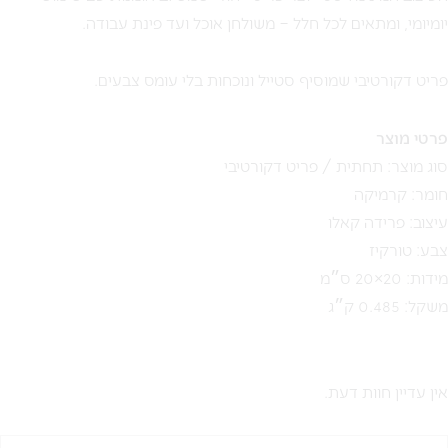
יומיומי, ומתאים לכל חלל – משולחן אוכל ועד פינת עבודה.
פריט דקורטיבי שמוסיף סטייל ונוכחות בלי עומס צבעים.
פרטי מוצר
סוג מוצר: תחתית / פריט דקורטיבי
חומר: קרמיקה
עיצוב: פרידה קאלו
צבע: טורקיז
מידות: 20×20 ס״מ
משקל: 0.485 ק״ג
אין עדיין חוות דעת.