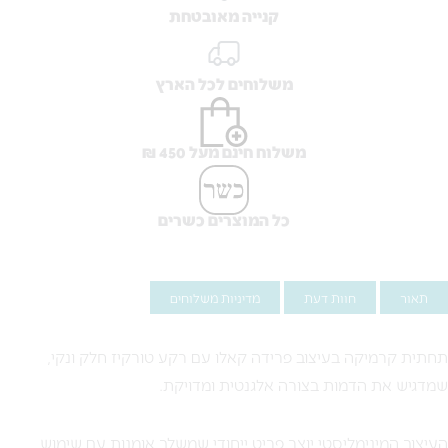
קנייה מאובטחת
משלוחים לכל הארץ
משלוח חינם מעל 450 ₪
כל המוצרים כשרים
תאור
חוות דעת
מדיניות משלוחים
תחתית קרמיקה בעיצוב פרידה קאלו עם רקע טורקיז חלק ונקי,
שמדגיש את הדמות בצורה אלגנטית ומדויקת.
העיצוב המינימליסטי יוצר פריט ייחודי שמשלב אומנות עם שימוש