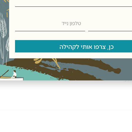
טלפון
נייד
כן, צרפו אותי לקהילה
אימייל
*
גיב.