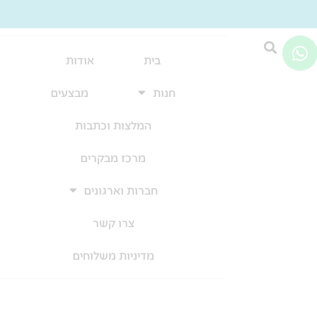
W
h
בית
אודות
a
חנות
מבצעים
t
s
המלצות וכתבות
a
p
מרכז מבקרים
p
חברות וארגונים
צרו קשר
מדיניות משלוחים