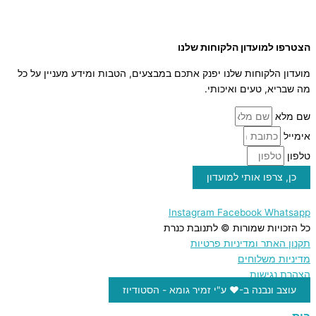
סילאן טבעי
ממרח תמרים
הצטרפו למועדון הלקוחות שלנו
מועדון הלקוחות שלנו יפנק אתכם במבצעים, הטבות ומידע מעניין על כל
מה שבריא, טעים ואיכותי.
שם מלא
אימייל
טלפון
כן, צרפו אותי למועדון
Instagram
Facebook
Whatsapp
כל הזכויות שמורות © לתנובת כנרת
תקנון האתר ומדיניות פרטיות
מדיניות משלוחים
הצהרת נגישות
עוצב ונבנה ב-♥︎ ע"י זמיר גומא - הסטודיוז