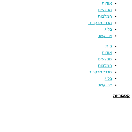
אודות
מבצעים
המלצות
מרכז מבקרים
בלוג
צרו קשר
בית
אודות
מבצעים
המלצות
מרכז מבקרים
בלוג
צרו קשר
קטגוריות
תמרים
דבש
קוסמטיקה טבעית
מארזי שי
שמן זית