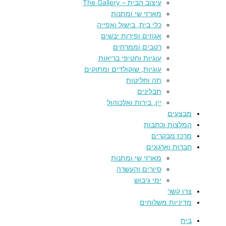
עיצוב הבית – The Gallery
מארזי שי ומתנות
כלי בית, בישול ואפייה
אגוזים ופירות יבשים
רטבים וממרחים
עוגיות וחטיפי בריאות
עוגיות, שוקולדים ומתוקים
תה וחליטות
תבלינים
יין, בירות ואלכוהול
מבצעים
המלצות וכתבות
מרכז מבקרים
חברות וארגונים
מארזי שי ומתנות
סיורים והעשרה
ימי גיבוש
צרו קשר
מדיניות משלוחים
בית