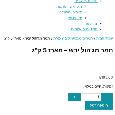
חברות וארגונים
מארזי שי ומתנות
סיורים והעשרה
ימי גיבוש
צרו קשר
מדיניות משלוחים
עמוד הבית
/
תמרים ממטעי קיבוץ כנרת
/ תמר מג'הול יבש – מארז 5 ק"ג
תמר מג'הול יבש – מארז 5 ק"ג
₪
195.00
זמינות:
קיים במלאי
+
-
הוספה לסל