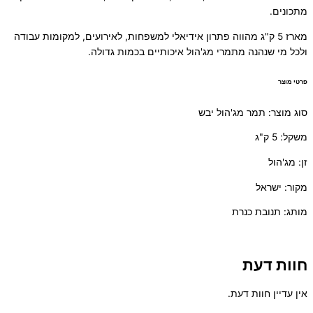
מתכונים.
מארז 5 ק"ג מהווה פתרון אידיאלי למשפחות, לאירועים, למקומות עבודה
ולכל מי שנהנה מתמרי מג'הול איכותיים בכמות גדולה.
פרטי מוצר
סוג מוצר: תמר מג'הול יבש
משקל: 5 ק"ג
זן: מג'הול
מקור: ישראל
מותג: תנובת כנרת
חוות דעת
אין עדיין חוות דעת.