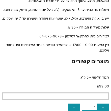
המשלוח, מרגע איסוף החבילה על-ידי חברת המשלוחים.
משלוח עד הבית עד 5 ימי עסקים, (לא כולל יום ההזמנה, שישי, שבת וחג).
יישובי אילת והערבה, גליל, גולן, עוטף עזה ויהודה ושומרון עד 7 ימי עסקים.
ע
לות משלוח חבילה
– 35 ₪.
לבירורים ניתן להתקשר לטלפון – 04-675-9678
בין השעות 9:00 – 17:00 או להשאיר הודעה באתר האינטרנט ואנו נחזור
אליכם.
מוצרים קשורים
תמר חלאווי – 5 ק"ג
₪
99.00
+
–