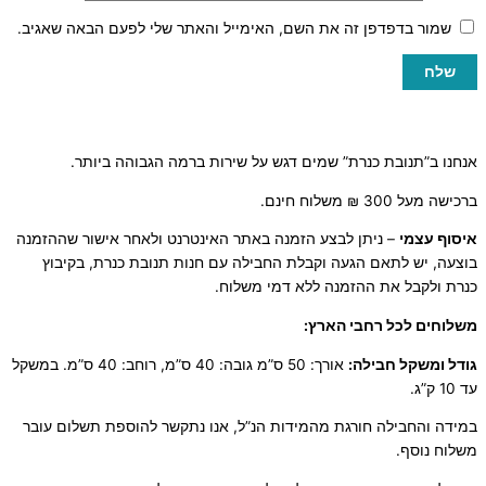
שמור בדפדפן זה את השם, האימייל והאתר שלי לפעם הבאה שאגיב.
אנחנו ב”תנובת כנרת” שמים דגש על שירות ברמה הגבוהה ביותר.
ברכישה מעל 300 ₪ משלוח חינם.
איסוף עצמי
– ניתן לבצע הזמנה באתר האינטרנט ולאחר אישור שההזמנה
בוצעה, יש לתאם הגעה וקבלת החבילה עם חנות תנובת כנרת, בקיבוץ
כנרת ולקבל את ההזמנה ללא דמי משלוח.
משלוחים לכל רחבי הארץ:
גודל ומשקל חבילה:
אורך: 50 ס”מ גובה: 40 ס”מ, רוחב: 40 ס”מ. במשקל
עד 10 ק”ג.
במידה והחבילה חורגת מהמידות הנ”ל, אנו נתקשר להוספת תשלום עובר
משלוח נוסף.