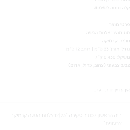
קלה ונוחה לשימוש
פרטי מוצר
סוג מוצר: צלחת הגשה
חומר: קרמיקה
גודל: אורך 23 ס"מ | רוחב 12 ס"מ
משקל: 0.430 ק"ג
צבע: צבעוני (צהוב, כחול, אדום)
אין עדיין חוות דעת.
היה הראשון לכתוב סקירה “23|12 צלחת הגשה קרמיקה
צבעונית”