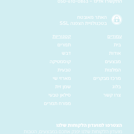
התקשרו אלינו – 050-610-0863
האתר מאובטח
בטכנולגיית הצפנה SSL
עמודים
קטגוריות
בית
תמרים
אודות
דבש
מבצעים
קוסמטיקה
המלצות
טבעית
מרכז מבקרים
מארזי שי
בלוג
שמן זית
צרו קשר
סילאן טבעי
ממרח תמרים
הצטרפו למועדון הלקוחות שלנו
מועדון הלקוחות שלנו יפנק אתכם במבצעים, הטבות