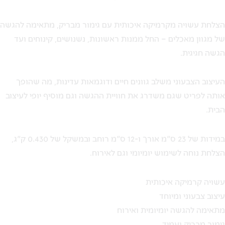
הצלחת עשויה מקרמיקה איכותית עם גימור מבריק, מתאימה להגשה
של מגוון מאכלים – החל ממנות ראשונות, נשנושים, קינוחים ועד
הגשה חגיגית.
העיצוב הצבעוני משלב גוונים חיים ודוגמאות עדינות, מה שהופך
אותה לפריט שגם משדרג את חוויית ההגשה וגם מוסיף יופי לעיצוב
הבית.
במידות של 23 ס"מ אורך ו-12 ס"מ רוחב ובמשקל של 0.430 ק"ג,
הצלחת נוחה לשימוש יומיומי וגם לאירוח.
עשויה קרמיקה איכותית
עיצוב צבעוני ומיוחד
מתאימה להגשה יומיומית ואירוח
גימור מבריק ועמיד