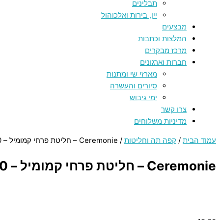
תבלינים
יין, בירות ואלכוהול
מבצעים
המלצות וכתבות
מרכז מבקרים
חברות וארגונים
מארזי שי ומתנות
סיורים והעשרה
ימי גיבוש
צרו קשר
מדיניות משלוחים
עמוד הבית
/
קפה תה וחליטות
/ Ceremonie – חליטת פרחי קמומיל – 30 גרם
Ceremonie – חליטת פרחי קמומיל – 30 גרם