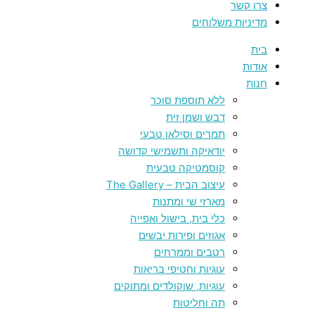
צרו קשר
מדיניות משלוחים
בית
אודות
חנות
ללא תוספת סוכר
דבש ושמן זית
תמרים וסילאן טבעי
יודאיקה ותשמישי קדושה
קוסמטיקה טבעית
עיצוב הבית – The Gallery
מארזי שי ומתנות
כלי בית, בישול ואפייה
אגוזים ופירות יבשים
רטבים וממרחים
עוגיות וחטיפי בריאות
עוגיות, שוקולדים ומתוקים
תה וחליטות