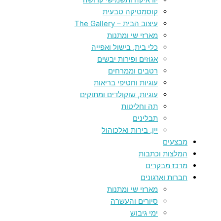
קוסמטיקה טבעית
עיצוב הבית – The Gallery
מארזי שי ומתנות
כלי בית, בישול ואפייה
אגוזים ופירות יבשים
רטבים וממרחים
עוגיות וחטיפי בריאות
עוגיות, שוקולדים ומתוקים
תה וחליטות
תבלינים
יין, בירות ואלכוהול
מבצעים
המלצות וכתבות
מרכז מבקרים
חברות וארגונים
מארזי שי ומתנות
סיורים והעשרה
ימי גיבוש