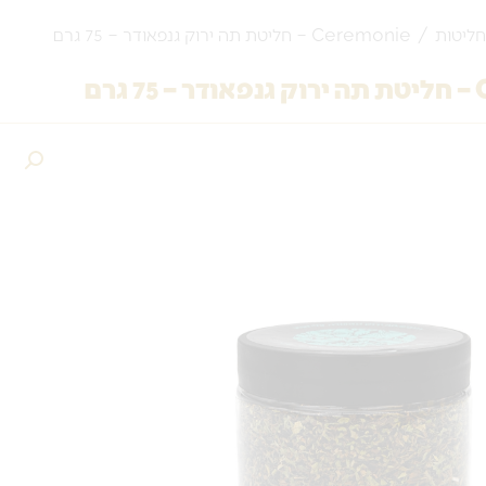
חליטות
/ Ceremonie – חליטת תה ירוק גנפאודר – 75 גרם
גרם