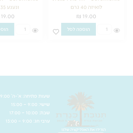
לואיזה 40 גרם
ונענע 35 גרם
₪
19.00
₪
19.00
כמות
כמות
הוספה לסל
הוספה לסל
של
של
Ceremonie
Ceremonie
–
–
חליטת
חליטת
לימונית
לימונית
לואיזה
ונענע
35
40
גרם
גרם
שעות פתיחה: א’-ה’ 9:00 – 17:00
שישי: 9:00 – 15:00
שבת: 10:00 – 17:00
ערבי חג: 9:00 – 13:00
הורידו את האפליקציה שלנו