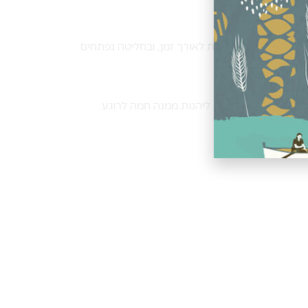
ם על הארומה והטריות לאורך זמן, ובחליטה נפתחים
עם אופי ייחודי. ניתן ליהנות ממנה חמה לרוגע