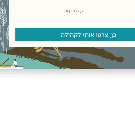
טלפון
נייד
יים והאהובים ביותר בעולם. העלים מגולגלים לכדורים קטנים השומרי
כן, צרפו אותי לקהילה
וף עשיר, ומתאימה במיוחד לאוהבי תה שמחפשים חוויית שתייה קלאסית 