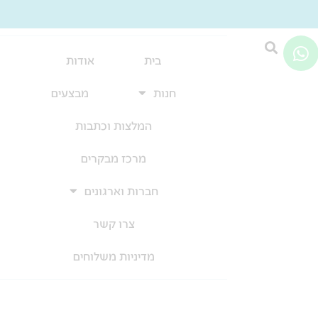
W
h
בית
אודות
a
חנות
מבצעים
t
s
המלצות וכתבות
a
p
מרכז מבקרים
p
חברות וארגונים
צרו קשר
מדיניות משלוחים