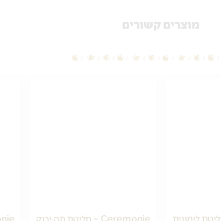
מוצרים קשורים
יטת לימונית
Ceremonie – חליטת תה ירוק