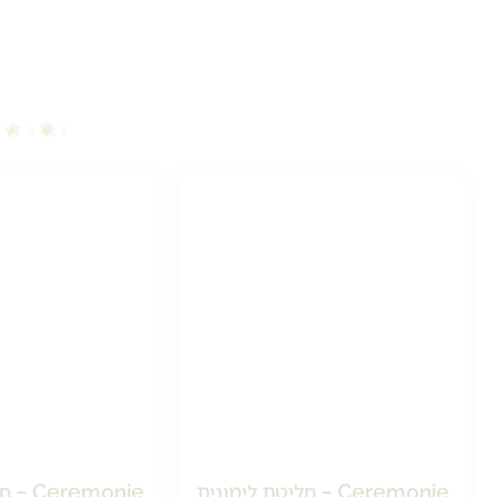
Ceremonie – חליטת לימונית
Ceremonie – חל