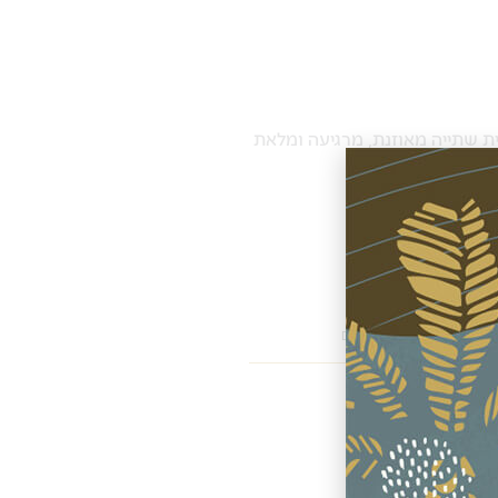
ית שתייה מאוזנת, מרגיעה ומלאת
כל המוצרים כשרים