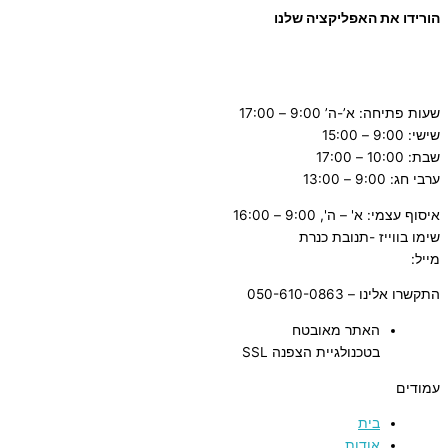
הורידו את האפליקציה שלנו
שעות פתיחה: א’-ה’ 9:00 – 17:00
שישי: 9:00 – 15:00
שבת: 10:00 – 17:00
ערבי חג: 9:00 – 13:00
איסוף עצמי: א' – ה', 9:00 – 16:00
שימו בווייז -תנובת כנרת
מייל:
tnuvat@kinneret.org.il
התקשרו אלינו – 050-610-0863
האתר מאובטח
בטכנולגיית הצפנה SSL
עמודים
בית
אודות