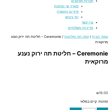
חברות וארגונים
מארזי שי ומתנות
סיורים והעשרה
ימי גיבוש
צרו קשר
מדיניות משלוחים
עמוד הבית
/
קפה תה וחליטות
/ Ceremonie – חליטת תה ירוק נענע
מרוקאית
Ceremonie – חליטת תה ירוק נענע
מרוקאית
₪
19.00
זמינות:
קיים במלאי