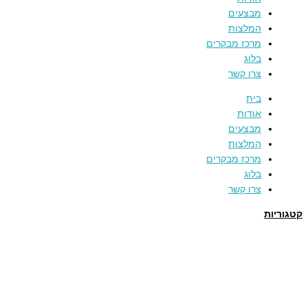
מבצעים
המלצות
מרכז מבקרים
בלוג
צרו קשר
בית
אודות
מבצעים
המלצות
מרכז מבקרים
בלוג
צרו קשר
קטגוריות
תמרים
דבש
קוסמטיקה טבעית
מארזי שי
שמן זית
סילאן טבעי