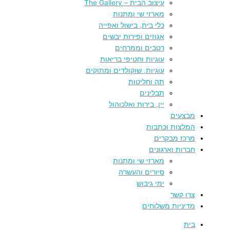
עיצוב הבית – The Gallery
מארזי שי ומתנות
כלי בית, בישול ואפייה
אגוזים ופירות יבשים
רטבים וממרחים
עוגיות וחטיפי בריאות
עוגיות, שוקולדים ומתוקים
תה וחליטות
תבלינים
יין, בירות ואלכוהול
מבצעים
המלצות וכתבות
מרכז מבקרים
חברות וארגונים
מארזי שי ומתנות
סיורים והעשרה
ימי גיבוש
צרו קשר
מדיניות משלוחים
בית