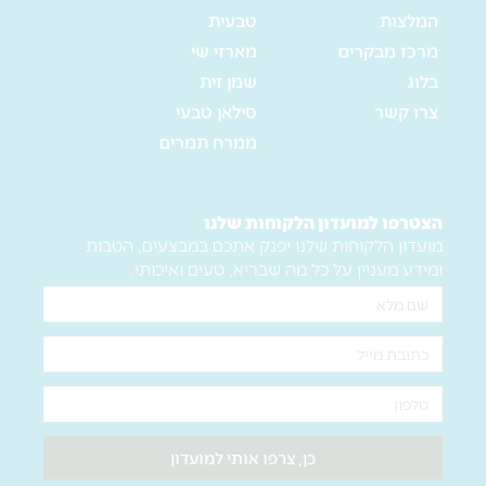
המלצות
טבעית
מרכז מבקרים
מארזי שי
בלוג
שמן זית
צרו קשר
סילאן טבעי
ממרח תמרים
הצטרפו למועדון הלקוחות שלנו
מועדון הלקוחות שלנו יפנק אתכם במבצעים, הטבות
ומידע מעניין על כל מה שבריא, טעים ואיכותי.
שם
מלא
אימייל
טלפון
כן, צרפו אותי למועדון