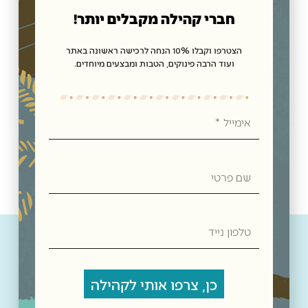
חברי קהילה מקבלים יותר!
הצטרפו וקבלו 10% הנחה לרכישה ראשונה באתר
Ceremonie – חליטת תה ירוק גנפאודר – 75 גרם
ועוד הרבה פינוקים, הטבות ומבצעים מיוחדים.
₪
19.00
הוספה לסל
אימייל
שם
פרטי
טלפון
נייד
כן, צרפו אותי לקהילה