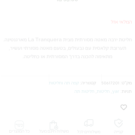
המלאי אזל
חליטת ירבה מאטה מסורתית מבית La Tranquera מארגנטינה.
תערובת קלאסית עם גבעולים, בטעם מאטה מסורתי ועשיר,
מתאימה להכנה בדרך המסורתית או כחליטה.
מק"ט:
50617201
קטגוריה:
קפה תה וחליטות
תגיות:
yar
,
חליטות
,
חליטות תה
משלוח חינם מעל
כל המוצרים
קנייה
משלוחים לכל