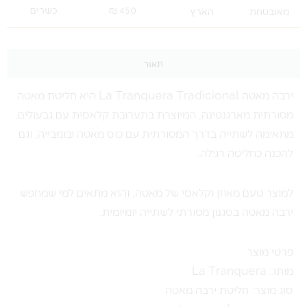
450 ₪
כשרים
מאובטחת
הארץ
תאור
ירבה מאטה La Tranquera Tradicional היא חליטת מאטה
מסורתית מארגנטינה, המיוצרת בתערובת קלאסית עם גבעולים.
מתאימה לשתייה בדרך המסורתית עם כוס מאטה ובומבייה, וגם
להכנה כחליטה רגילה.
למוצר טעם מאוזן וקלאסי של מאטה, והוא מתאים למי שמחפש
ירבה מאטה בסגנון מסורתי לשתייה יומיומית.
פרטי מוצר
מותג: La Tranquera
סוג מוצר: חליטת ירבה מאטה