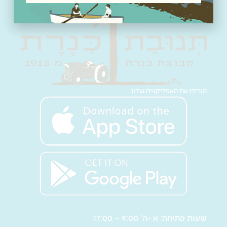
הורידו את האפליקציה שלנו
שעות פתיחה: א’-ה’ 9:00 – 17:00